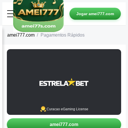
Jogar amei777.com
amei777.com
Pagamentos Rápidos
Curacao eGaming License
amei777.com