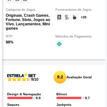
Categoria de Jogos
Fornecedores de Jogos
Originais, Crash Games,
+20
Fortune, Slots, Jogos ao
Vivo, Lançamentos, Mini
games
RTP
Métodos de Pagamento
98%
Avaliação geral Pagamentos Rápidos
9.2
Avaliação Geral
9/10
Design & Navegação
Bônus
8.9
8.7
Saques
Jackpots