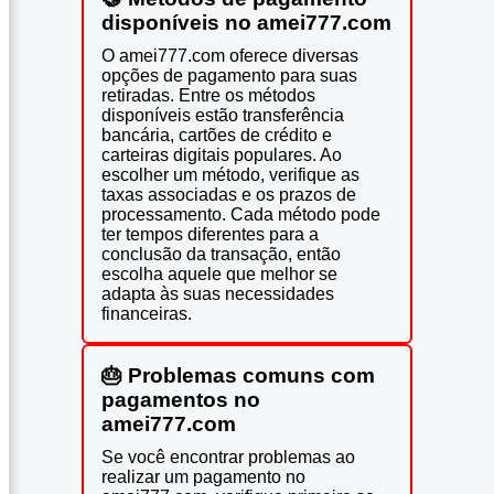
disponíveis no amei777.com
O amei777.com oferece diversas
opções de pagamento para suas
retiradas. Entre os métodos
disponíveis estão transferência
bancária, cartões de crédito e
carteiras digitais populares. Ao
escolher um método, verifique as
taxas associadas e os prazos de
processamento. Cada método pode
ter tempos diferentes para a
conclusão da transação, então
escolha aquele que melhor se
adapta às suas necessidades
financeiras.
🎂 Problemas comuns com
pagamentos no
amei777.com
Se você encontrar problemas ao
realizar um pagamento no