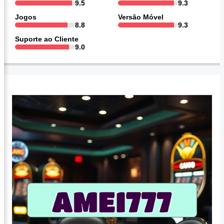
9.5
9.3
Jogos
Versão Móvel
8.8
9.3
Suporte ao Cliente
9.0
Informações básicas sobre Estrela Bet cassino